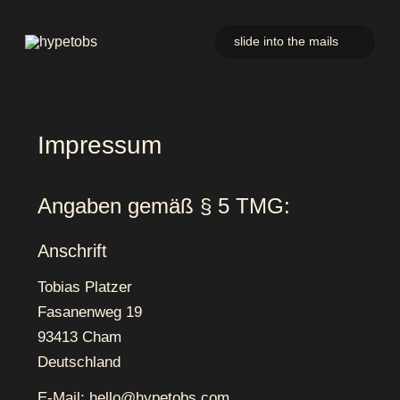
hypetobs
slide into the mails
Impressum
Angaben gemäß § 5 TMG:
Anschrift
Tobias Platzer
Fasanenweg 19
93413 Cham
Deutschland
E-Mail:
hello@hypetobs.com